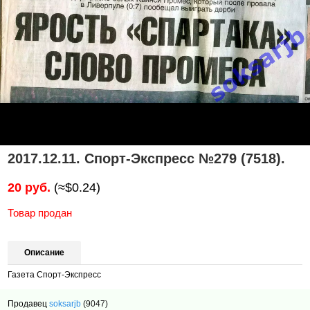
2017.12.11. Спорт-Экспресс №279 (7518).
20 руб.
(≈$0.24)
Товар продан
Описание
Газета Спорт-Экспресс
Продавец
soksarjb
(9047)