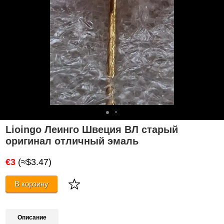
Lioingo Леинго Швеция ВЛ старый
оригинал отличный эмаль
€3
(≈$3.47)
В корзину
Описание