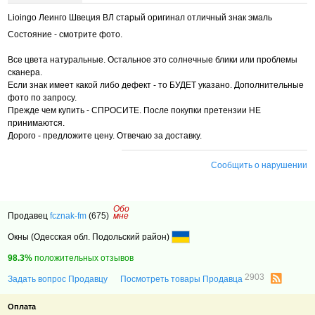
Lioingo Леинго Швеция ВЛ старый оригинал отличный знак эмаль
Состояние - смотрите фото.
Все цвета натуральные. Остальное это солнечные блики или проблемы
сканера.
Если знак имеет какой либо дефект - то БУДЕТ указано. Дополнительные
фото по запросу.
Прежде чем купить - СПРОСИТЕ. После покупки претензии НЕ
принимаются.
Дорого - предложите цену. Отвечаю за доставку.
Сообщить о нарушении
Обо
Продавец
fcznak-fm
(675)
мне
Окны (Одесская обл. Подольский район)
98.3%
положительных отзывов
2903
Задать вопрос Продавцу
Посмотреть товары Продавца
Оплата