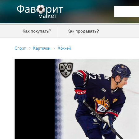
Искать та
Как покупать?
Как продавать?
Цена от
Спорт
Карточки
Хоккей
Продавец