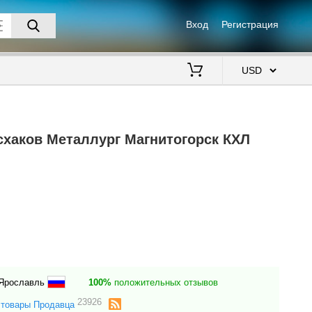
Вход
Регистрация
$
схаков Металлург Магнитогорск КХЛ
 Ярославль
100%
положительных отзывов
23926
 товары Продавца