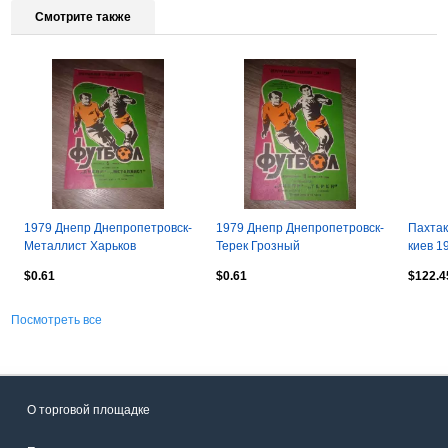
Смотрите также
1979 Днепр Днепропетровск-
1979 Днепр Днепропетровск-
Пахтак
Металлист Харьков
Терек Грозный
киев 1
$0.61
$0.61
$122.4
Посмотреть все
О торговой площадке