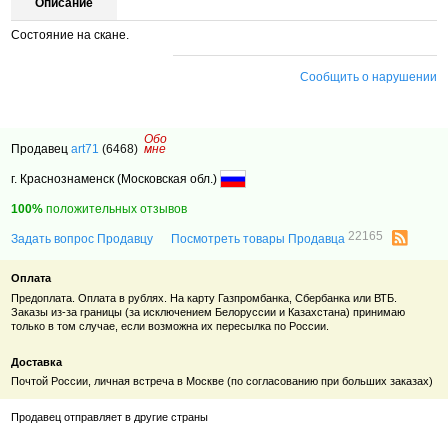
Описание
Состояние на скане.
Сообщить о нарушении
Обо
Продавец
art71
(6468)
мне
г. Краснознаменск (Московская обл.)
100%
положительных отзывов
22165
Задать вопрос Продавцу
Посмотреть товары Продавца
Оплата
Предоплата. Оплата в рублях. На карту Газпромбанка, Сбербанка или ВТБ.
Заказы из-за границы (за исключением Белоруссии и Казахстана) принимаю
только в том случае, если возможна их пересылка по России.
Доставка
Почтой России, личная встреча в Москве (по согласованию при больших заказах)
Продавец отправляет в другие страны