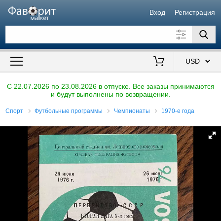
Вход
Регистрация
Искать также в описании
Цена от
до
$
C 22.07.2026 по 23.08.2026 в отпуске. Все заказы принимаются
и будут выполнены по возвращении.
Продавец
Спорт
Футбольные программы
Чемпионаты
1970-е года