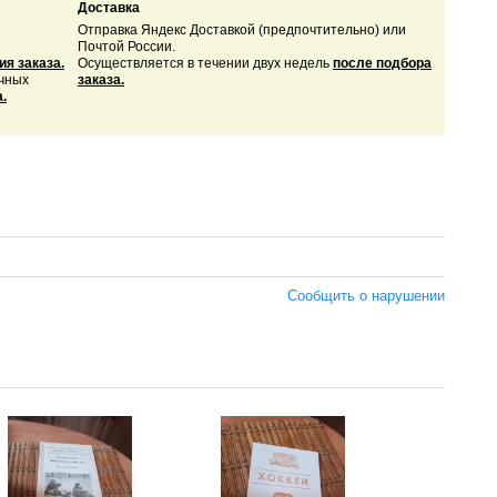
Доставка
Отправка Яндекс Доставкой (предпочтительно) или
Почтой России.
я заказа.
Осуществляется в течении двух недель
после подбор
а
ичных
заказа.
.
Сообщить о нарушении