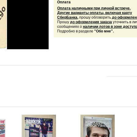
Оплата
Оплата наличными при личной встрече.
Другие варианты оплаты, включая карту
СберБанка,
прошу обговорить
до оформлени
Прошу
до оформления заказа
уточнить в л
сообщениях о
наличии лотов в зоне доступа
Подробно в разделе
"Обо мне".