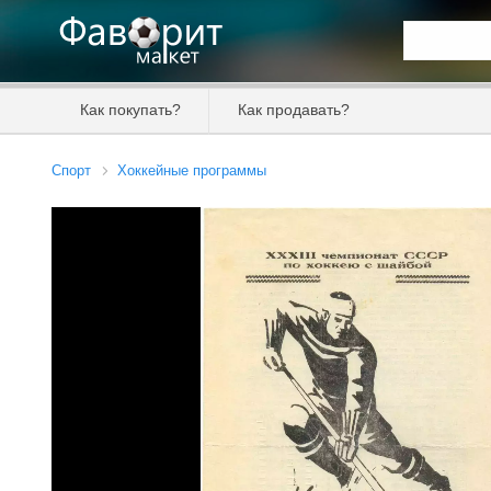
Искать та
Как покупать?
Как продавать?
Цена от
Спорт
Хоккейные программы
Продавец