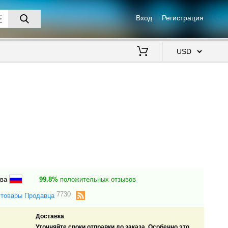
Вход
Регистрация
$
ква
99.8%
положительных отзывов
7730
 товары Продавца
Доставка
Уточняйте сроки отправки до заказа. Особенно это