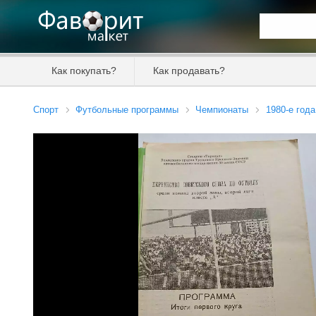
Искать та
Как покупать?
Как продавать?
Цена от
Спорт
Футбольные программы
Чемпионаты
1980-е года
Продавец