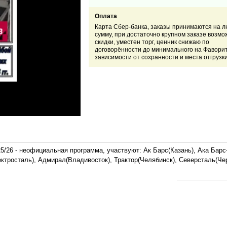
Оплата
Карта Сбер-банка, заказы принимаются на 
сумму, при достаточно крупном заказе возм
скидки, уместен торг, ценник снижаю по
договорённости до минимального на Фаворит
зависимости от сохранности и места отгрузк
025/26 - неофициальная программа, участвуют: Ак Барс(Казань), Ака Ба
ктросталь), Адмирал(Владивосток), Трактор(Челябинск),
Северсталь(Чер