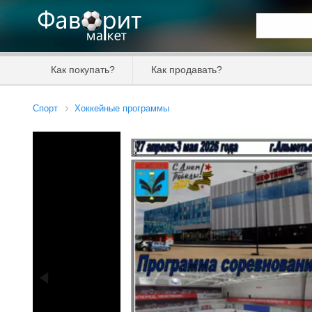
Искать та
Как покупать?
Как продавать?
Цена от
Спорт
Хоккейные программы
Продавец