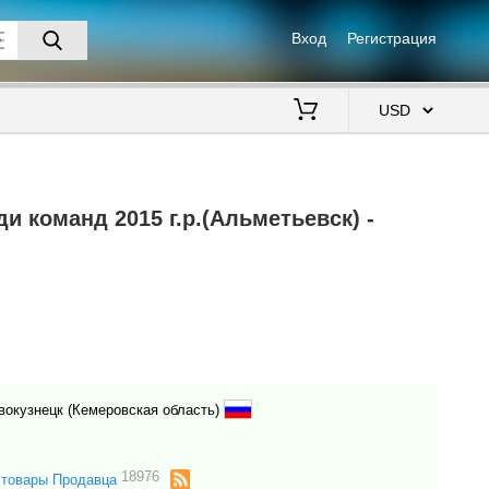
Вход
Регистрация
$
и команд 2015 г.р.(Альметьевск) -
вокузнецк (Кемеровская область)
18976
 товары Продавца