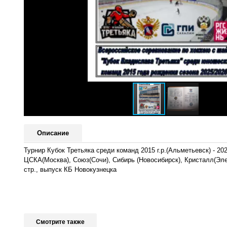
Описание
Турнир Кубок Третьяка среди команд 2015 г.р.(Альметьевск) - 2
ЦСКА(Москва), Союз(Сочи), Сибирь (Новосибирск), Кристалл(Эле
стр., выпуск КБ Новокузнецка
Смотрите также