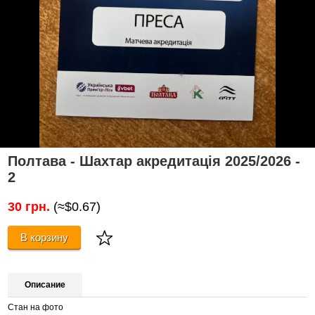
Полтава - Шахтар акредитація 2025/2026 -
2
30 грн.
(≈$0.67)
В корзину
Описание
Стан на фото