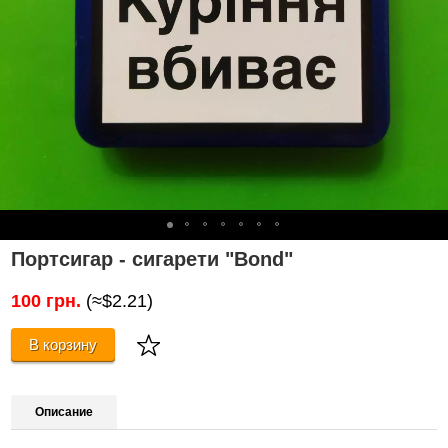
Портсигар - сигарети "Bond"
100 грн.
(≈$2.21)
В корзину
Описание