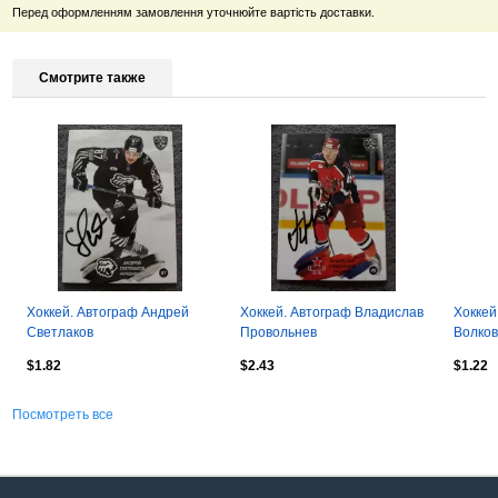
Перед оформленням замовлення уточнюйте вартість доставки.
Смотрите также
Хоккей. Автограф Андрей
Хоккей. Автограф Владислав
Хоккей
Светлаков
Провольнев
Волков
$1.82
$2.43
$1.22
Посмотреть все