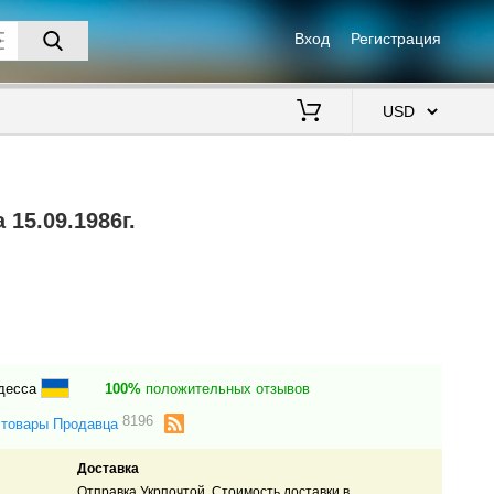
Вход
Регистрация
$
15.09.1986г.
Одесса
100%
положительных отзывов
8196
 товары Продавца
Доставка
Отправка Укрпочтой. Стоимость доставки в