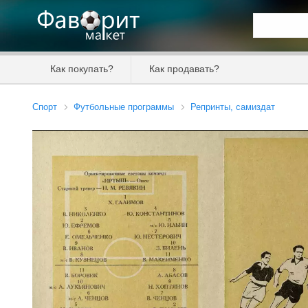
Искать та
Как покупать?
Как продавать?
Цена от
Спорт
Футбольные программы
Репринты, самиздат
Продавец