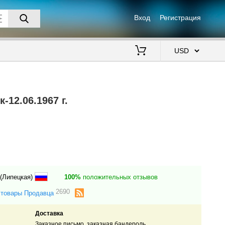
Вход
Регистрация
$
12.06.1967 г.
 (Липецкая)
100%
положительных отзывов
2690
 товары Продавца
Доставка
Заказное письмо, заказная бандероль.