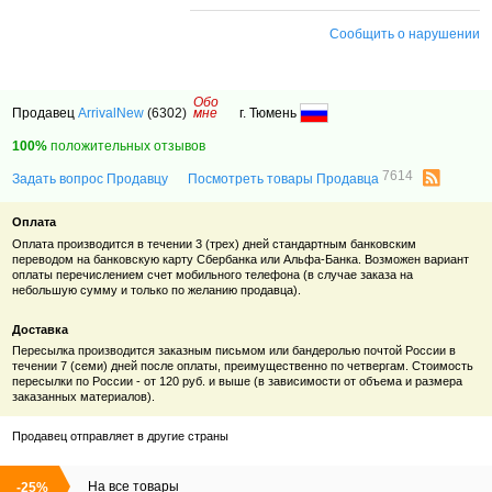
Сообщить о нарушении
Обо
Продавец
ArrivalNew
(6302)
мне
г. Тюмень
100%
положительных отзывов
7614
Задать вопрос Продавцу
Посмотреть товары Продавца
Оплата
Оплата производится в течении 3 (трех) дней стандартным банковским
переводом на банковскую карту Сбербанка или Альфа-Банка. Возможен вариант
оплаты перечислением счет мобильного телефона (в случае заказа на
небольшую сумму и только по желанию продавца).
Доставка
Пересылка производится заказным письмом или бандеролью почтой России в
течении 7 (семи) дней после оплаты, преимущественно по четвергам. Стоимость
пересылки по России - от 120 руб. и выше (в зависимости от объема и размера
заказанных материалов).
Продавец отправляет в другие страны
На все товары
-25%