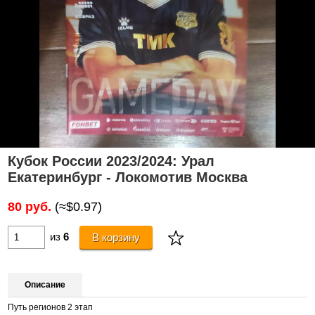
Кубок России 2023/2024: Урал
Екатеринбург - Локомотив Москва
80 руб.
(≈$0.97)
из
6
В корзину
Описание
Путь регионов 2 этап