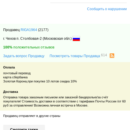
Сообщить о нарушении
Продавец
RIGA1964
(2177)
г. Чехов п. Столбовая-2 (Московская обл.)
100%
положительных отзывов
614
Задать вопрос Продавцу
Посмотреть товары Продавца
Оплата
почтовый перевод
карта сбербанка
Золотая Корона,при покупке 10 лотов скидка 10%
Доставка
Отправка товара заказным письмом или заказной бандеролью/за счёт
покупателя/ Стоимость доставки в соответствии с тарифами Почты России /от 60
руб за отправление/ Возможна личная встреча в Москве.
Продавец отправляет в другие страны
Смотрите также