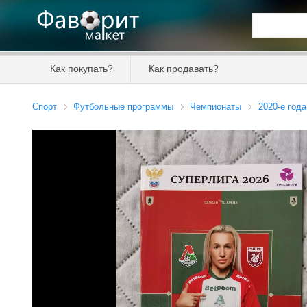
Искать та
Как покупать?
Как продавать?
Цена от
Спорт
Футбольные программы
Чемпионаты
2020-е года
Продавец