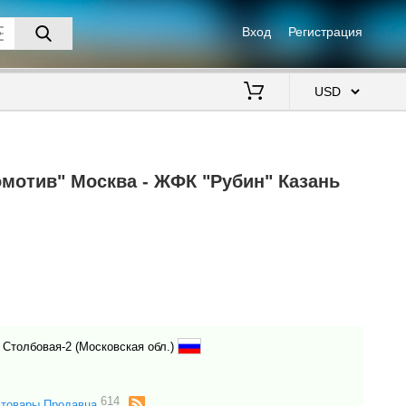
Вход
Регистрация
$
мотив" Москва - ЖФК "Рубин" Казань
. Столбовая-2 (Московская обл.)
614
 товары Продавца