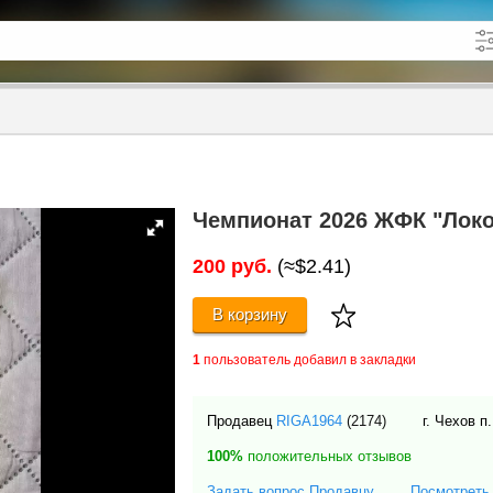
кже в описании
до
Чемпионат 2026 ЖФК "Локо
200 руб.
(≈$2.41)
В корзину
1
пользователь добавил в закладки
Продавец
RIGA1964
(2174)
г. Чехов п
100%
положительных отзывов
Задать вопрос Продавцу
Посмотреть