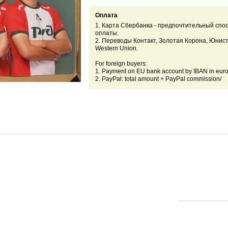
Оплата
1. Карта Сбербанка - предпочтительный спо
оплаты.
2. Переводы Контакт, Золотая Корона, Юнис
Western Union.
For foreign buyers:
1. Payment on EU bank account by IBAN in euro
2. PayPal: total amount + PayPal commission/