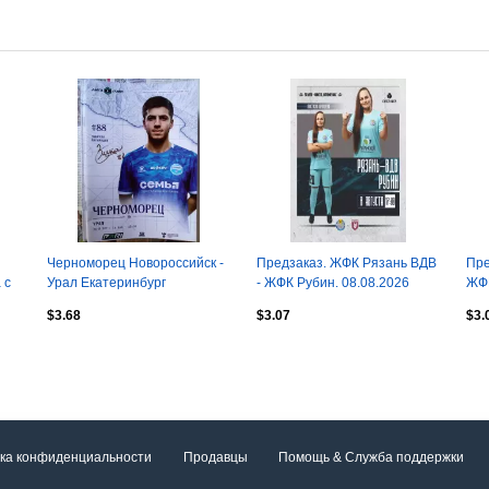
Черноморец Новороссийск -
Предзаказ. ЖФК Рязань ВДВ
Пре
 с
Урал Екатеринбург
- ЖФК Рубин. 08.08.2026
ЖФК
16.05.2026
$3.68
$3.07
$3.
ка конфиденциальности
Продавцы
Помощь & Служба поддержки