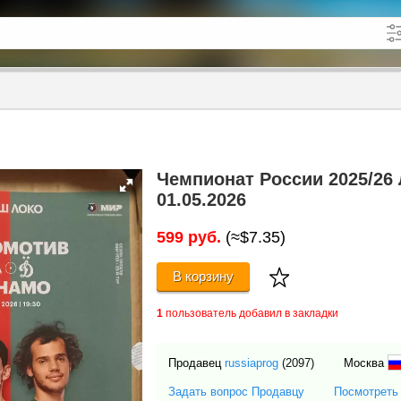
кже в описании
до
Чемпионат России 2025/2
01.05.2026
599 руб.
(≈$7.35)
В корзину
1
пользователь добавил в закладки
Продавец
russiaprog
(2097)
Москва
Задать вопрос Продавцу
Посмотреть