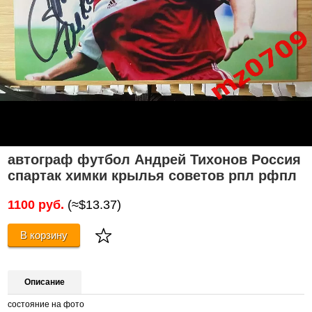
автограф футбол Андрей Тихонов Россия
спартак химки крылья советов рпл рфпл
1100 руб.
(≈$13.37)
В корзину
Описание
состояние на фото