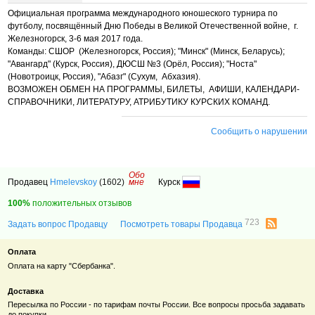
Официальная программа международного юношеского турнира по
футболу, посвящённый Дню Победы в Великой Отечественной войне, г.
Железногорск, 3-6 мая 2017 года.
Команды: СШОР (Железногорск, Россия); "Минск" (Минск, Беларусь);
"Авангард" (Курск, Россия), ДЮСШ №3 (Орёл, Россия); "Носта"
(Новотроицк, Россия), "Абазг" (Сухум, Абхазия).
ВОЗМОЖЕН ОБМЕН НА ПРОГРАММЫ, БИЛЕТЫ, АФИШИ, КАЛЕНДАРИ-
СПРАВОЧНИКИ, ЛИТЕРАТУРУ, АТРИБУТИКУ КУРСКИХ КОМАНД.
Сообщить о нарушении
Обо
Продавец
Hmelevskoy
(1602)
мне
Курск
100%
положительных отзывов
723
Задать вопрос Продавцу
Посмотреть товары Продавца
Оплата
Оплата на карту "Сбербанка".
Доставка
Пересылка по России - по тарифам почты России. Все вопросы просьба задавать
до покупки.