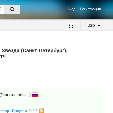
Вход
Регистрация
$
 Звезда (Санкт-Петербург).
атч
(Рязанская область)
38503
 товары Продавца