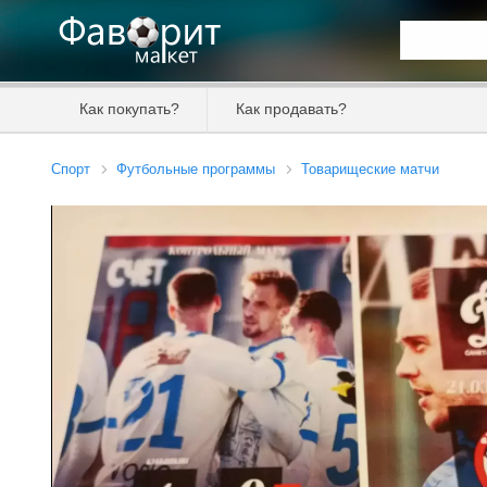
Искать та
Как покупать?
Как продавать?
Цена от
Спорт
Футбольные программы
Товарищеские матчи
Продавец