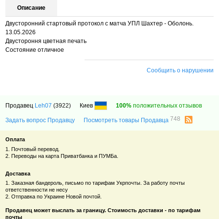
Описание
Двусторонний стартовый протокол с матча УПЛ
Шахтер - Оболонь.
13.05.2026
Двустороння цветная печать
Состояние отличное
Сообщить о нарушении
Продавец
Leh07
(3922)
Киев
100%
положительных отзывов
748
Задать вопрос Продавцу
Посмотреть товары Продавца
Оплата
1. Почтовый перевод.
2. Переводы на карта Приватбанка и ПУМБа.
Доставка
1. Заказная бандероль, письмо по тарифам Укрпочты. За работу почты
ответственности не несу
2. Отправка по Украине Новой почтой.
Продавец может выслать за границу. Стоимость доставки - по тарифам
почты