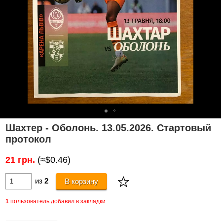
Шахтер - Оболонь. 13.05.2026. Стартовый
протокол
21 грн.
(≈$0.46)
из
2
В корзину
1
пользователь добавил в закладки