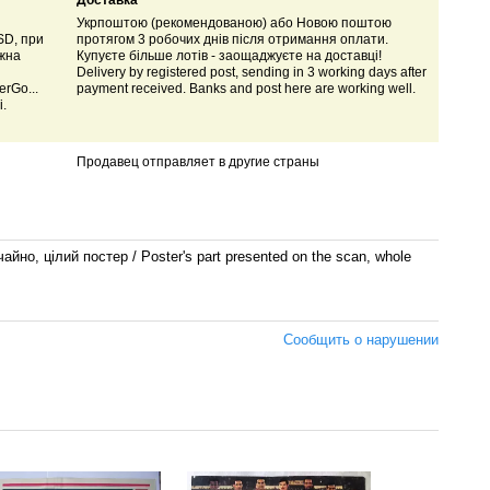
Доставка
Укрпоштою (рекомендованою) або Новою поштою
SD, при
протягом 3 робочих днів після отримання оплати.
ожна
Купуєте більше лотів - заощаджуєте на доставці!
Delivery by registered post, sending in 3 working days after
rGo...
payment received. Banks and post here are working well.
і.
Продавец отправляет в другие страны
но, цілий постер / Poster's part presented on the scan, whole
Сообщить о нарушении