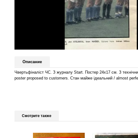
Описание
Чвертьфіналіст ЧС. З журналу Start. Постер 24х17 см. З технічних
poster proposed to customers. Стан майже ідеальний / almost perfe
Смотрите также