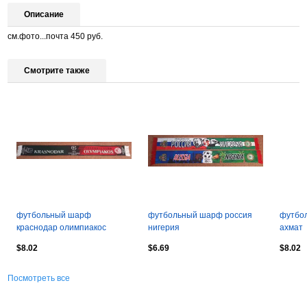
Описание
см.фото...почта 450 руб.
Смотрите также
футбольный шарф
футбольный шарф россия
футбо
краснодар олимпиакос
нигерия
ахмат
$8.02
$6.69
$8.02
Посмотреть все