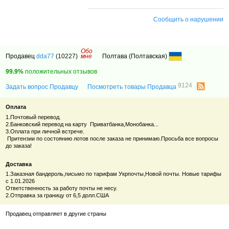
Сообщить о нарушении
Обо
Продавец
dda77
(10227)
мне
Полтава (Полтавская)
99.9%
положительных отзывов
9124
Задать вопрос Продавцу
Посмотреть товары Продавца
Оплата
1.Почтовый перевод.
2.Банковский перевод на карту Приватбанка,Монобанка...
3.Оплата при личной встрече.
Притензии по состоянию лотов после заказа не принимаю.Просьба все вопросы
до заказа!
Доставка
1.Заказная бандероль,письмо по тарифам Укрпочты,Новой почты. Новые тарифы
с 1.01.2026
Ответственность за работу почты не несу.
2.Отправка за границу от 6,5 долл.США
Продавец отправляет в другие страны