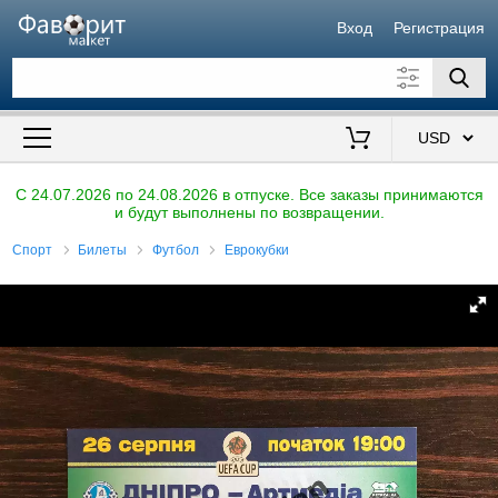
Вход
Регистрация
Искать также в описании
Цена от
до
$
C 24.07.2026 по 24.08.2026 в отпуске. Все заказы принимаются
и будут выполнены по возвращении.
Продавец
Спорт
Билеты
Футбол
Еврокубки