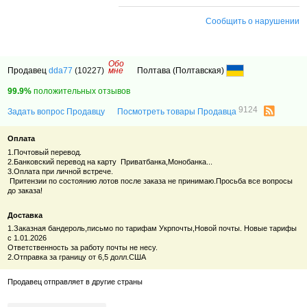
Сообщить о нарушении
Обо
Продавец
dda77
(10227)
мне
Полтава (Полтавская)
99.9%
положительных отзывов
9124
Задать вопрос Продавцу
Посмотреть товары Продавца
Оплата
1.Почтовый перевод.
2.Банковский перевод на карту Приватбанка,Монобанка...
3.Оплата при личной встрече.
Притензии по состоянию лотов после заказа не принимаю.Просьба все вопросы
до заказа!
Доставка
1.Заказная бандероль,письмо по тарифам Укрпочты,Новой почты. Новые тарифы
с 1.01.2026
Ответственность за работу почты не несу.
2.Отправка за границу от 6,5 долл.США
Продавец отправляет в другие страны