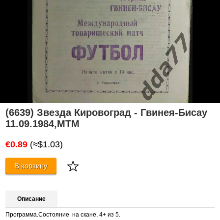
(6639) Звезда Кировоград - Гвинея-Бисау
11.09.1984,МТМ
€0.89
(≈$1.03)
В корзину
Описание
Программа.Состояние на скане, 4+ из 5.