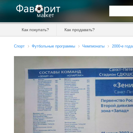
Искать та
Как покупать?
Как продавать?
Цена от
Спорт
Футбольные программы
Чемпионаты
2000-е года
Продавец