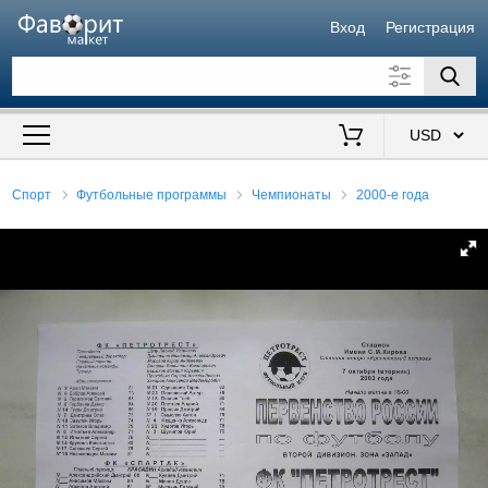
Вход
Регистрация
Искать также в описании
Цена от
до
$
Спорт
Футбольные программы
Чемпионаты
2000-е года
Продавец