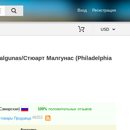
Вход
Регистрация
$
algunas/Стюарт Малгунас (Philadelphia
(Самарская)
100%
положительных отзывов
48253
 товары Продавца