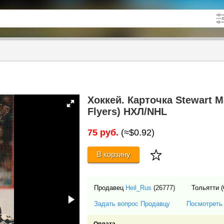
кже в описании
до
Хоккей. Карточка Stewart M
Flyers) НХЛ/NHL
75 руб.
(≈$0.92)
В корзину
Продавец
Heil_Rus
(26777)
Тольятти 
Задать вопрос Продавцу
Посмотреть