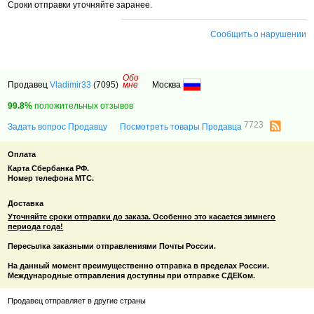
Сроки отправки уточняйте заранее.
Сообщить о нарушении
Обо
Продавец
Vladimir33
(7095)
мне
Москва
99.8%
положительных отзывов
7723
Задать вопрос Продавцу
Посмотреть товары Продавца
Оплата
Карта Сбербанка РФ.
Номер телефона МТС.
Доставка
Уточняйте сроки отправки до заказа. Особенно это касается зимнего
периода года!
Пересылка заказными отправлениями Почты России.
На данный момент преимущественно отправка в пределах России.
Международные отправления доступны при отправке СДЕКом.
Продавец отправляет в другие страны