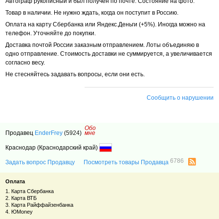
Автограф рукописный и был получен по почте. Состояние на фото.
Товар в наличии. Не нужно ждать, когда он поступит в Россию.
Оплата на карту Сбербанка или Яндекс.Деньги (+5%). Иногда можно на
телефон. Уточняйте до покупки.
Доставка почтой России заказным отправлением. Лоты объединяю в
одно отправление. Стоимость доставки не суммируется, а увеличивается
согласно весу.
Не стесняйтесь задавать вопросы, если они есть.
Сообщить о нарушении
Обо
Продавец
EnderFrey
(5924)
мне
Краснодар (Краснодарский край)
6786
Задать вопрос Продавцу
Посмотреть товары Продавца
Оплата
1. Карта Сбербанка
2. Карта ВТБ
3. Карта Райффайзенбанка
4. ЮMoney