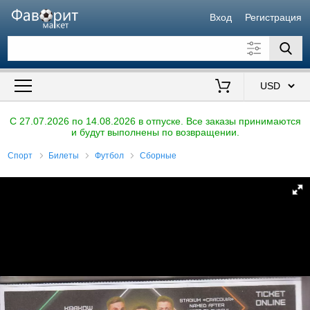
Вход
Регистрация
Искать также в описании
Цена от
до
$
C 27.07.2026 по 14.08.2026 в отпуске. Все заказы принимаются
и будут выполнены по возвращении.
Продавец
Спорт
Билеты
Футбол
Сборные