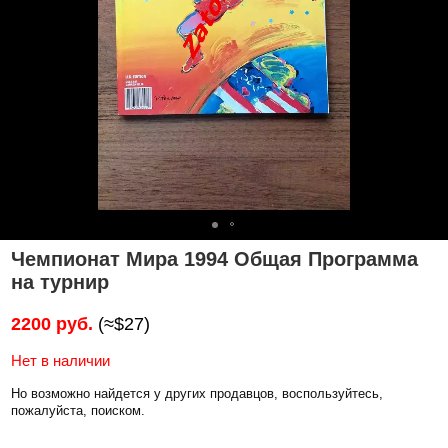
Чемпионат Мира 1994 Общая Программа
на турнир
2200 руб.
(≈$27)
Нет в наличии
Но возможно найдется у других продавцов, воспользуйтесь,
пожалуйста, поиском.