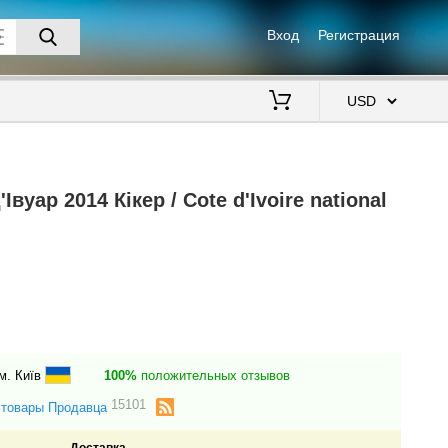
Вход
Регистрация
$
вуар 2014 Кікер / Cote d'Ivoire national
м. Київ
100%
положительных отзывов
15101
 товары Продавца