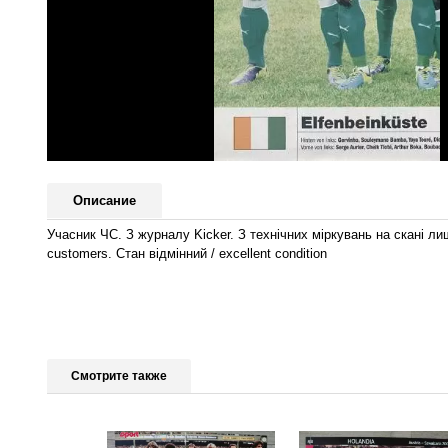
Описание
Учасник ЧС. З журналу Kicker. З технічних міркувань на скані лиш
customers. Стан відмінний / excellent condition
Смотрите также