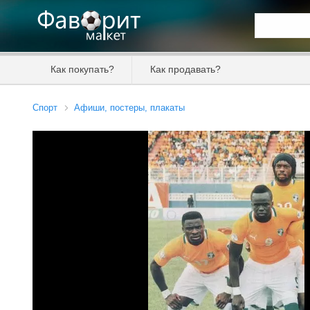
Искать та
Как покупать?
Как продавать?
Цена от
Спорт
Афиши, постеры, плакаты
Продавец