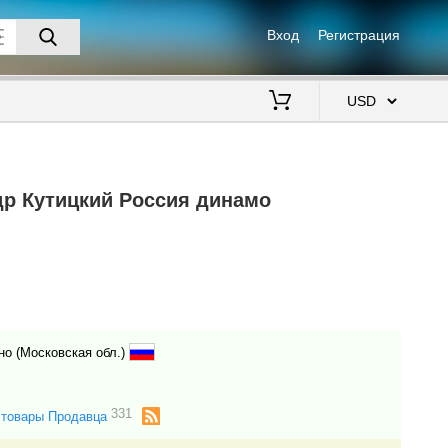
Вход
Регистрация
$
р Кутицкий Россия динамо
но (Московская обл.)
331
 товары Продавца