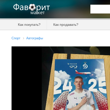
Искать та
Как покупать?
Как продавать?
Цена от
Спорт
Автографы
Продавец