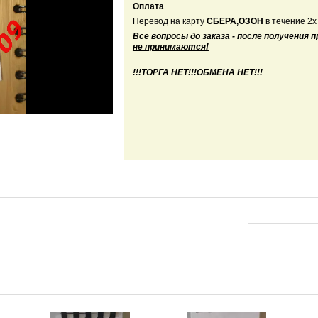
Оплата
Перевод на карту
СБЕРА,ОЗОН
в течение 2х
Все вопросы до заказа - после получения 
не принимаются!
!!!ТОРГА НЕТ!!!ОБМЕНА НЕТ!!!