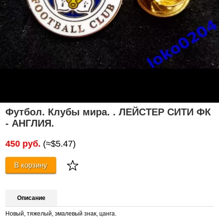
Футбол. Клубы мира. . ЛЕЙСТЕР СИТИ ФК
- АНГЛИЯ.
450 руб.
(≈$5.47)
В корзину
Описание
Новый, тяжелый, эмалевый знак, цанга.