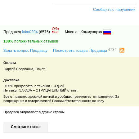
Сообщить о нарушении
Обо
Продавец
loko0204
(6576)
мне
Москва - Коммунарка
100%
положительных отзывов
4734
Задать вопрос Продавцу
Посмотреть товары Продавца
Оплата
-картой Сбербанка, Tinkoff.
Доставка
-100% предоплата в течении 1-3 дней.
Не выкуп ЗАКАЗА – ОТРИЦАТЕЛЬНЫЙ отзыв.
Все отправляю заказной почтой и сообщаю
трек-номер отправления.
За
повреждения и потерю почтой России ответственности не несу.
Продавец отправляет в другие страны
Смотрите также