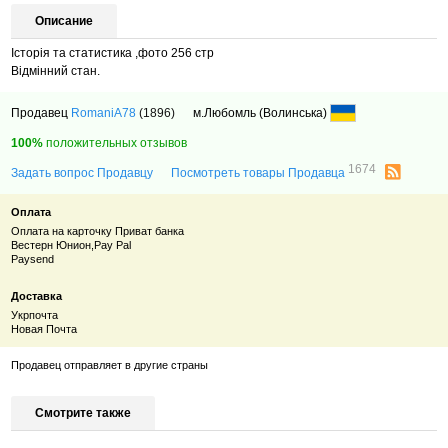
Описание
Історія та статистика ,фото 256 стр
Відмінний стан.
Продавец
RomaniA78
(1896)
м.Любомль (Волинська)
100%
положительных отзывов
1674
Задать вопрос Продавцу
Посмотреть товары Продавца
Оплата
Оплата на карточку Приват банка
Вестерн Юнион,Pay Pal
Paysend
Доставка
Укрпочта
Новая Почта
Продавец отправляет в другие страны
Смотрите также