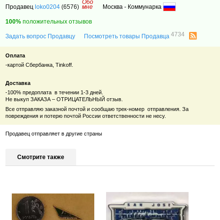
Обо
Продавец
loko0204
(6576)
мне
Москва - Коммунарка
100%
положительных отзывов
4734
Задать вопрос Продавцу
Посмотреть товары Продавца
Оплата
-картой Сбербанка, Tinkoff.
Доставка
-100% предоплата в течении 1-3 дней.
Не выкуп ЗАКАЗА – ОТРИЦАТЕЛЬНЫЙ отзыв.
Все отправляю заказной почтой и сообщаю
трек-номер отправления.
За
повреждения и потерю почтой России ответственности не несу.
Продавец отправляет в другие страны
Смотрите также