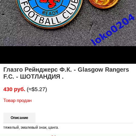
Глазго Рейнджерс Ф.К. - Glasgow Rangers
F.C. - ШОТЛАНДИЯ .
430 руб.
(≈$5.27)
Товар продан
Описание
тяжелый, эмалевый знак, цанга.