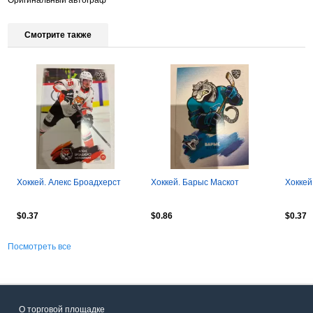
Смотрите также
Хоккей. Алекс Броадхерст
Хоккей. Барыс Маскот
Хоккей
$0.37
$0.86
$0.37
Посмотреть все
О торговой площадке