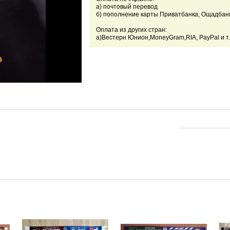
а) почтовый перевод
б) пополнение карты Приватбанка, Ощадбан
Оплата из других стран:
а)Вестерн Юнион,
MoneyGram,RIA, PayPal и т