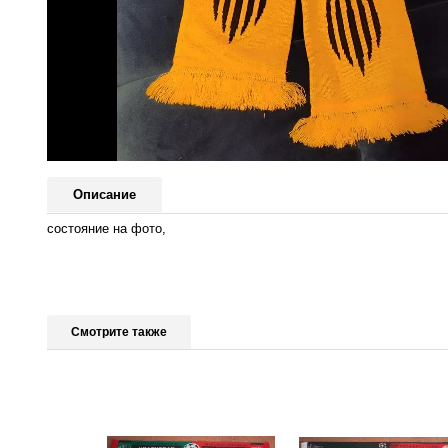
Описание
состояние на фото,
Смотрите также