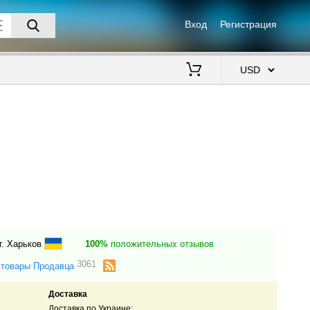
Вход
Регистрация
$
г. Харьков
100%
положительных отзывов
3061
 товары Продавца
Доставка
Доставка по Украине: