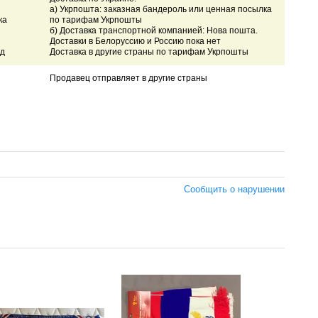
а) Укрпошта: заказная бандероль или ценная посылка
ка
по тарифам Укрпошты
б) Доставка транспортной компанией: Нова пошта.
Доставки в Белоруссию и Россию пока нет
.д
Доставка в другие страны по тарифам Укрпошты
Продавец отправляет в другие страны
Сообщить о нарушении