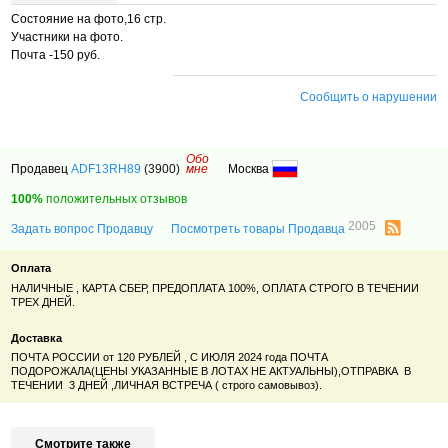
Состояние на фото,16 стр.
Участники на фото.
Почта -150 руб.
Сообщить о нарушении
Обо
Продавец
ADF13RH89
(3900)
мне
Москва
100%
положительных отзывов
2005
Задать вопрос Продавцу
Посмотреть товары Продавца
Оплата
НАЛИЧНЫЕ , КАРТА СБЕР, ПРЕДОПЛАТА 100%, ОПЛАТА СТРОГО В ТЕЧЕНИИ
ТРЕХ ДНЕЙ.
Доставка
ПОЧТА РОССИИ от 120 РУБЛЕЙ , С ИЮЛЯ 2024 года ПОЧТА
ПОДОРОЖАЛА(ЦЕНЫ УКАЗАННЫЕ В ЛОТАХ НЕ АКТУАЛЬНЫ),ОТПРАВКА В
ТЕЧЕНИИ 3 ДНЕЙ ,ЛИЧНАЯ ВСТРЕЧА ( строго самовывоз).
Смотрите также