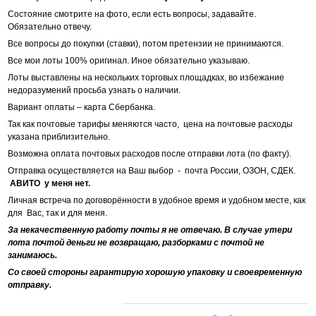
Состояние смотрите на фото, если есть вопросы, задавайте.
Обязательно отвечу.
Все вопросы до покупки (ставки), потом претензии не принимаются.
Все мои лоты 100% оригинал. Иное обязательно указываю.
Лоты выставлены на нескольких торговых площадках, во избежание
недоразумений просьба узнать о наличии.
Вариант оплаты – карта Сбербанка.
Так как почтовые тарифы меняются часто, цена на почтовые расходы
указана приблизительно.
Возможна оплата почтовых расходов после отправки лота (по факту).
Отправка осуществляется на Ваш выбор - почта России, ОЗОН, СДЕК.
АВИТО у меня нет.
Личная встреча по договорённости в удобное время и удобном месте, как
для Вас, так и для меня.
За некачественную работу почты я не отвечаю. В случае утери
лота почтой деньги не возвращаю, разборками с почтой не
занимаюсь.
Со своей стороны гарантирую хорошую упаковку и своевременную
отправку.