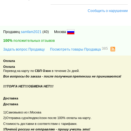
Сообщить о нарушении
Продавец
samfam2021
(40)
Москва
100%
положительных отзывов
385
Задать вопрос Продавцу
Посмотреть товары Продавца
Оплата
Оплата
Перевод на карту
по
СБП Озон
в течение 2х дней.
Все вопросы до заказа - после получения претензии не принимаются!
!!!ТОРГА НЕТ!!!ОБМЕНА НЕТ!!!
Доставка
Доставка
1)Самовывоз из г.Москва
2)Отправка сдэк/яндекс/озон после 100% оплаты на карту
.
Стоимость доставки в соответствии с тарифами.
!Почтой россии не отправляю - прошу учесть это!