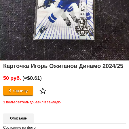
Карточка Игорь Ожиганов Динамо 2024/25
50 руб.
(≈$0.61)
В корзину
1
пользователь добавил в закладки
Описание
Состояние на фото