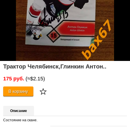
Трактор Челябинск,Глинкин Антон..
175 руб.
(≈$2.15)
В корзину
Описание
Состояние на скане.