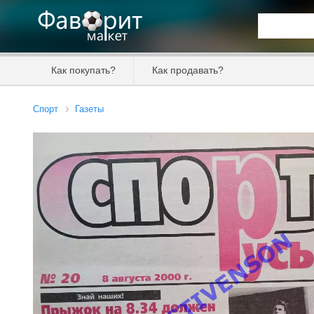
Искать та
Как покупать?
Как продавать?
Цена от
Спорт
Газеты
Продавец