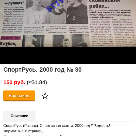
СпортРусь. 2000 год № 30
150 руб.
(≈$1.84)
В корзину
Описание
СпортРусь (Рязань). Спортивная газета. 2000 год // Редкость!
Формат А-3, 8 страниц.