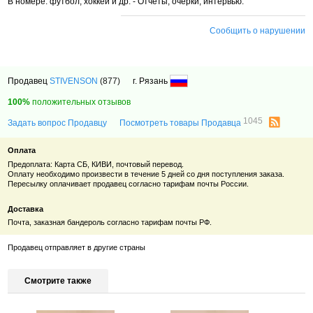
В номере: футбол, хоккей и др. - Отчеты, очерки, интервью.
Сообщить о нарушении
Продавец
STIVENSON
(877)
г. Рязань
100%
положительных отзывов
1045
Задать вопрос Продавцу
Посмотреть товары Продавца
Оплата
Предоплата: Карта СБ, КИВИ, почтовый перевод.
Оплату необходимо произвести в течение 5 дней со дня поступления заказа.
Пересылку оплачивает продавец согласно тарифам почты России.
Доставка
Почта, заказная бандероль согласно тарифам почты РФ.
Продавец отправляет в другие страны
Смотрите также