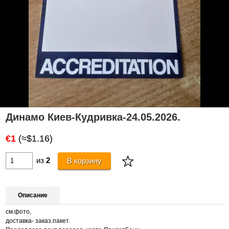
Динамо Киев-Кудривка-24.05.2026.
€1
(≈$1.16)
из
2
В корзину
Описание
см.фото,
доставка- заказ.пакет.