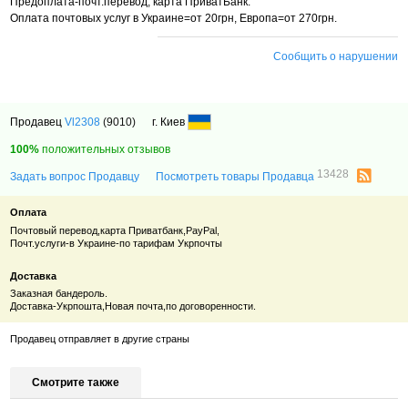
Предоплата-почт.перевод, карта ПриватБанк.
Оплата почтовых услуг в Украине=от 20грн, Европа=от 270грн.
Сообщить о нарушении
Продавец
Vl2308
(9010)
г. Киев
100%
положительных отзывов
13428
Задать вопрос Продавцу
Посмотреть товары Продавца
Оплата
Почтовый перевод,карта Приватбанк,PayPal,
Почт.услуги-в Украине-по тарифам Укрпочты
Доставка
Заказная бандероль.
Доставка-Укрпошта,Новая почта,по договоренности.
Продавец отправляет в другие страны
Смотрите также