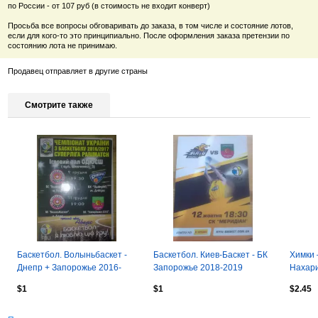
по России - от 107 руб (в стоимость не входит конверт)
Просьба все вопросы обговаривать до заказа, в том числе и состояние лотов,
если для кого-то это принципиально. После оформления заказа претензии по
состоянию лота не принимаю.
Продавец отправляет в другие страны
Смотрите также
Баскетбол. Волыньбаскет -
Баскетбол. Киев-Баскет - БК
Химки 
Днепр + Запорожье 2016-
Запорожье 2018-2019
Нахари
2017
Евроку
$1
$1
$2.45