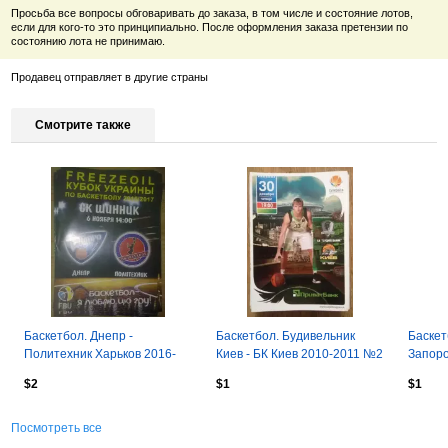
Просьба все вопросы обговаривать до заказа, в том числе и состояние лотов,
если для кого-то это принципиально. После оформления заказа претензии по
состоянию лота не принимаю.
Продавец отправляет в другие страны
Смотрите также
Баскетбол. Днепр -
Баскетбол. Будивельник
Баскет
Политехник Харьков 2016-
Киев - БК Киев 2010-2011 №2
Запоро
2017 кубок
$2
$1
$1
Посмотреть все