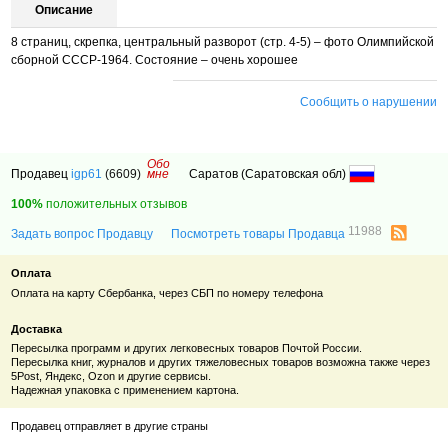
Описание
8 страниц, скрепка, центральный разворот (стр. 4-5) – фото Олимпийской
сборной СССР-1964. Состояние – очень хорошее
Сообщить о нарушении
Обо
Продавец
igp61
(6609)
мне
Саратов (Саратовская обл)
100%
положительных отзывов
11988
Задать вопрос Продавцу
Посмотреть товары Продавца
Оплата
Оплата на карту Сбербанка, через СБП по номеру телефона
Доставка
Пересылка программ и других легковесных товаров Почтой России.
Пересылка книг, журналов и других тяжеловесных товаров возможна также через
5Post, Яндекс,
Ozon
и другие сервисы.
Надежная упаковка с применением картона.
Продавец отправляет в другие страны