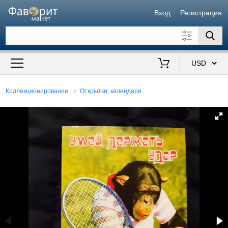
Вход
Регистрация
Искать также в описании
Цена от
до
$
Коллекционирование
Открытки, календари
Продавец