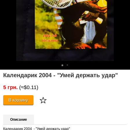
Календарик 2004 - "Умей держать удар"
5 грн.
(≈$0.11)
В корзину
Описание
Календарик 2004 - "Умей держать удар"