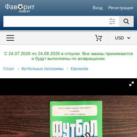
Вход
Регистрация
Искать также в описании
Цена от
до
$
C 24.07.2026 по 24.08.2026 в отпуске. Все заказы принимаются
и будут выполнены по возвращении.
Продавец
Спорт
Футбольные программы
Еврокубки