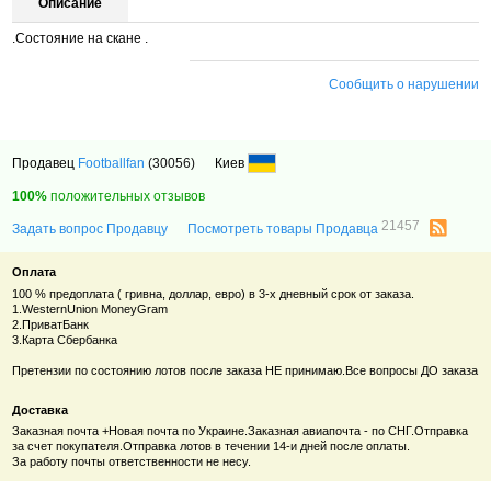
Описание
.Состояние на скане .
Сообщить о нарушении
Продавец
Footballfan
(30056)
Киев
100%
положительных отзывов
21457
Задать вопрос Продавцу
Посмотреть товары Продавца
Оплата
100 % предоплата ( гривна, доллар, евро) в 3-х дневный срок от заказа.
1.WesternUnion MoneyGram
2.ПриватБанк
3.Карта Сбербанка
Претензии по состоянию лотов после заказа НЕ принимаю.Все вопросы ДО заказа
Доставка
Заказная почта +Новая почта по Украине.Заказная авиапочта - по СНГ.Отправка
за счет покупателя.Отправка лотов в течении 14-и дней после оплаты.
За работу почты ответственности не несу.