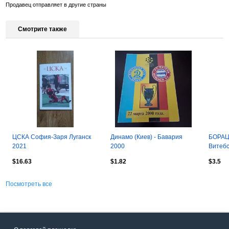
Продавец отправляет в другие страны
Смотрите также
ЦСКА София-Заря Луганск
Динамо (Киев) - Бавария
БОРАЦ
2021
2000
Витебс
2026 Л
$16.63
$1.82
$3.5
Посмотреть все